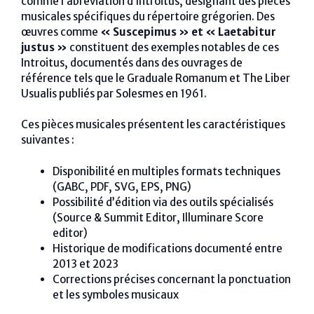
comme l’abréviation d’Introitus, désignant des pièces
musicales spécifiques du répertoire grégorien. Des
œuvres comme
« Suscepimus » et « Laetabitur
justus »
constituent des exemples notables de ces
Introitus, documentés dans des ouvrages de
référence tels que le Graduale Romanum et The Liber
Usualis publiés par Solesmes en 1961.
Ces pièces musicales présentent les caractéristiques
suivantes :
Disponibilité en multiples formats techniques
(GABC, PDF, SVG, EPS, PNG)
Possibilité d’édition via des outils spécialisés
(Source & Summit Editor, Illuminare Score
editor)
Historique de modifications documenté entre
2013 et 2023
Corrections précises concernant la ponctuation
et les symboles musicaux