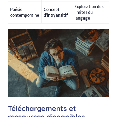
Exploration des
Poésie
Concept
limites du
contemporaine
d’intr/ansitif
langage
Téléchargements et
ressources disponibles