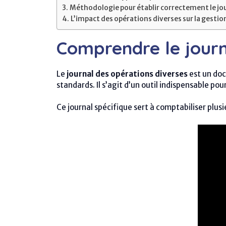
Méthodologie pour établir correctement le jo
L’impact des opérations diverses sur la gestio
Comprendre le journ
Le
journal des opérations diverses
est un doc
standards. Il s’agit d’un outil indispensable po
Ce journal spécifique sert à comptabiliser plusie