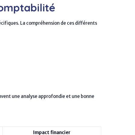
omptabilité
écifiques. La compréhension de ces différents
ouvent une analyse approfondie et une bonne
Impact financier