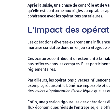
Après la saisie, une phase de
contrôle et de va
qu’elle est conforme aux règles comptables app
cohérence avec les opérations antérieures.
L’impact des opérati
Les opérations diverses exercent une influence 
maîtrise constitue donc un enjeu stratégique po
Ces écritures contribuent directement à la
fia
pas reflétés dans les comptes. Elles participen
réglementaires.
Par ailleurs, les opérations diverses influence
exemple, réduisent le bénéfice imposable et don
des
leviers d’optimisation fiscale légale
que les e
Enfin, une gestion rigoureuse des opérations di
flux économiques réels de l’entreprise, elle off