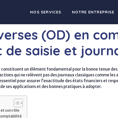
NOS SERVICES
NOTRE ENTREPRISE
verses (OD) en comp
 de saisie et jour
)
constituent un élément fondamental pour la bonne tenue des 
ctions qui ne relèvent pas des journaux classiques comme les ac
 essentiel pour assurer l’exactitude des états financiers et resp
e ses applications et des bonnes pratiques à adopter.
et son rôle
 comptabilité