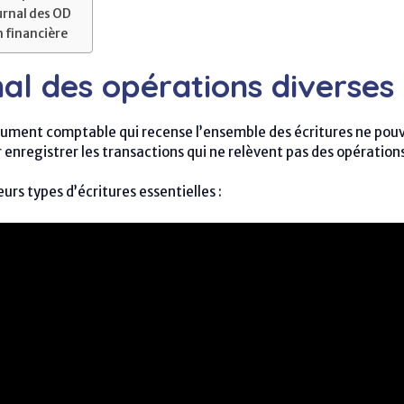
urnal des OD
n financière
al des opérations diverses 
ument comptable qui recense l’ensemble des écritures ne pouvan
ur enregistrer les transactions qui ne relèvent pas des opération
urs types d’écritures essentielles :