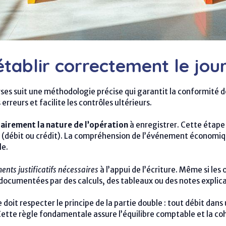
tablir correctement le jou
ses suit une méthodologie précise qui garantit la conformité d
reurs et facilite les contrôles ultérieurs.
clairement la nature de l’opération
à enregistrer. Cette étape
(débit ou crédit). La compréhension de l’événement économiqu
le.
nts justificatifs nécessaires
à l’appui de l’écriture. Même si le
 documentées par des calculs, des tableaux ou des notes explicat
 doit respecter le principe de la partie double : tout débit dan
ette règle fondamentale assure l’équilibre comptable et la c