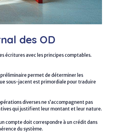
rnal des OD
es écritures avec les principes comptables.
 préliminaire permet de déterminer les
e sous-jacent est primordiale pour traduire
s opérations diverses ne s’accompagnent pas
ives qui justifient leur montant et leur nature.
s un compte doit correspondre à un crédit dans
ohérence du système.