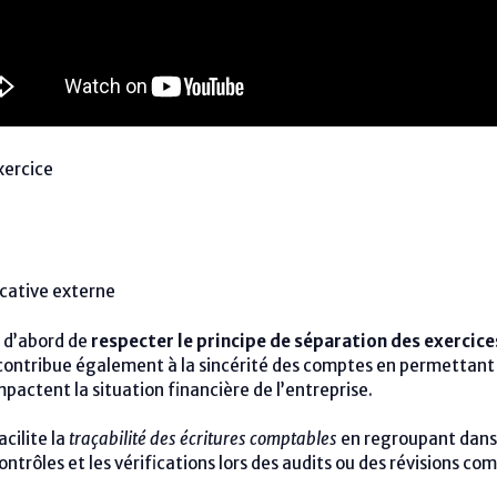
xercice
icative externe
t d’abord de
respecter le principe de séparation des exercice
 contribue également à la sincérité des comptes en permettant
mpactent la situation financière de l’entreprise.
acilite la
traçabilité des écritures comptables
en regroupant dans 
ontrôles et les vérifications lors des audits ou des révisions co