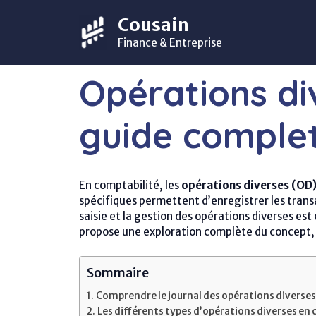
Aller
Cousain
au
contenu
Finance & Entreprise
Opérations di
guide complet
En comptabilité, les
opérations diverses (OD
spécifiques permettent d’enregistrer les transa
saisie et la gestion des opérations diverses est
propose une exploration complète du concept, d
Sommaire
Comprendre le journal des opérations diverses 
Les différents types d’opérations diverses en