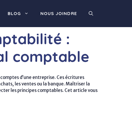
BLOG
NOUS JOINDRE
tabilité :
nal comptable
comptes d’une entreprise. Ces écritures
hats, les ventes ou la banque. Maîtriser la
ecter les principes comptables. Cet article vous