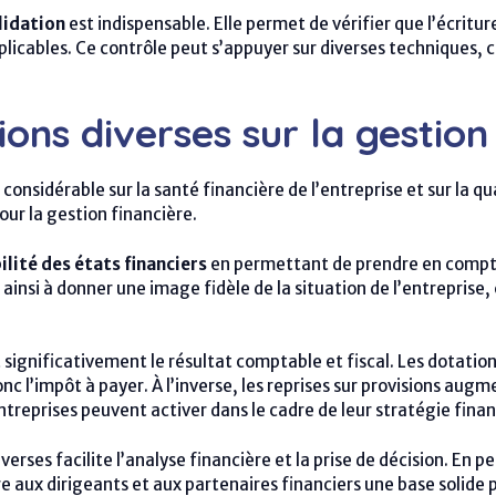
lidation
est indispensable. Elle permet de vérifier que l’écrit
licables. Ce contrôle peut s’appuyer sur diverses techniques, c
ons diverses sur la gestion
considérable sur la santé financière de l’entreprise et sur la q
ur la gestion financière.
bilité des états financiers
en permettant de prendre en compte
t ainsi à donner une image fidèle de la situation de l’entrepri
nt significativement le résultat comptable et fiscal. Les dotati
c l’impôt à payer. À l’inverse, les reprises sur provisions au
ntreprises peuvent activer dans le cadre de leur stratégie finan
verses facilite l’analyse financière et la prise de décision. E
re aux dirigeants et aux partenaires financiers une base solide 