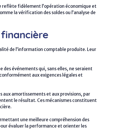
ure reflète fidèlement l’opération économique et
omme la vérification des soldes ou l’analyse de
 financière
ualité de l’information comptable produite. Leur
 des événements qui, sans elles, ne seraient
se, conformément aux exigences légales et
ons aux amortissements et aux provisions, par
gmentent le résultat. Ces mécanismes constituent
cière.
n permettant une meilleure compréhension des
pour évaluer la performance et orienter les