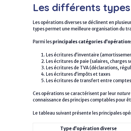
Les différents types
Les opérations diverses se déclinent en plusie
types permet une meilleure organisation du tr
Parmi les
principales catégories d’opération
Les écritures d’inventaire (amortissemen
Les écritures de paie (salaires, charges s
Les écritures de TVA (déclarations, régul
Les écritures d’impôts et taxes
Les écritures de transfert entre compte
Ces opérations se caractérisent par leur
nature 
connaissance des principes comptables pour ê
Le tableau suivant présente les principales opér
Type d’opération diverse