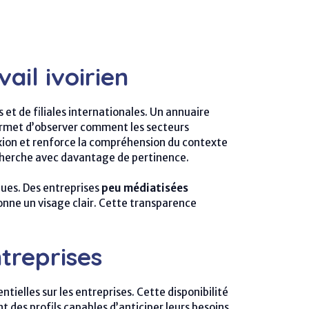
il ivoirien
et de filiales internationales. Un annuaire
permet d’observer comment les secteurs
xion et renforce la compréhension du contexte
recherche avec davantage de pertinence.
ues. Des entreprises
peu médiatisées
 donne un visage clair. Cette transparence
treprises
ntielles sur les entreprises. Cette disponibilité
des profils capables d’anticiper leurs besoins