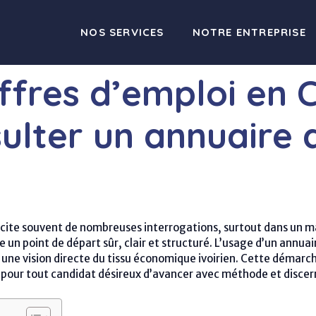
NOS SERVICES
NOTRE ENTREPRISE
fres d’emploi en Cô
ulter un annuaire 
scite souvent de nombreuses interrogations, surtout dans un m
n point de départ sûr, clair et structuré. L’usage d’un annua
 une vision directe du tissu économique ivoirien. Cette démarche
s pour tout candidat désireux d’avancer avec méthode et disce