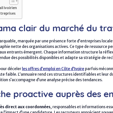
il ivoirien
ntreprises
ma clair du marché du trava
rquable, marquée par une présence forte d’entreprises locales 
raphie nette des organisations actives. Ce type de ressource 
aux entrants émergent. Chaque information structure la réfle
tendue des possibilités disponibles et adapte sa stratégie de 
pour déceler
les offres d’emploi en Côte d’Ivoire
parfois méconn
ste faible. L’annuaire rend ces structures identifiables et leur
uition s’accompagne d’une analyse précise des tendances.
che proactive auprès des en
ès direct aux coordonnées
, responsables et informations esse
l’impact d’une candidature. Les recruteurs apprécient souvent 