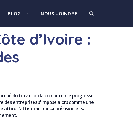
BLOG
NOUS JOINDRE
te d’Ivoire :
des
arché du travail où la concurrence progresse
ire des entreprises s’impose alors comme une
 attire l’attention par sa précision et sa
rnement.