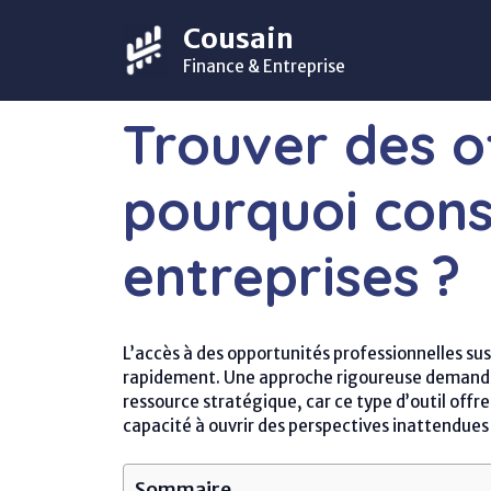
Aller
Cousain
au
contenu
Finance & Entreprise
Trouver des of
pourquoi cons
entreprises ?
L’accès à des opportunités professionnelles su
rapidement. Une approche rigoureuse demande u
ressource stratégique, car ce type d’outil offre
capacité à ouvrir des perspectives inattendue
Sommaire