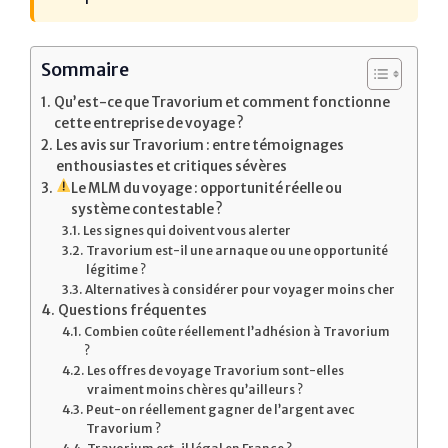
Sommaire
Qu’est-ce que Travorium et comment fonctionne
cette entreprise de voyage ?
Les avis sur Travorium : entre témoignages
enthousiastes et critiques sévères
Le MLM du voyage : opportunité réelle ou
système contestable ?
Les signes qui doivent vous alerter
Travorium est-il une arnaque ou une opportunité
légitime ?
Alternatives à considérer pour voyager moins cher
Questions fréquentes
Combien coûte réellement l’adhésion à Travorium
?
Les offres de voyage Travorium sont-elles
vraiment moins chères qu’ailleurs ?
Peut-on réellement gagner de l’argent avec
Travorium ?