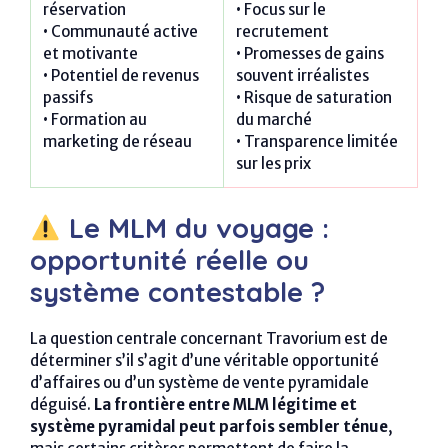
réservation
• Focus sur le
• Communauté active
recrutement
et motivante
• Promesses de gains
• Potentiel de revenus
souvent irréalistes
passifs
• Risque de saturation
• Formation au
du marché
marketing de réseau
• Transparence limitée
sur les prix
Le MLM du voyage :
opportunité réelle ou
système contestable ?
La question centrale concernant Travorium est de
déterminer s’il s’agit d’une véritable opportunité
d’affaires ou d’un système de vente pyramidale
déguisé.
La frontière entre MLM légitime et
système pyramidal peut parfois sembler ténue
,