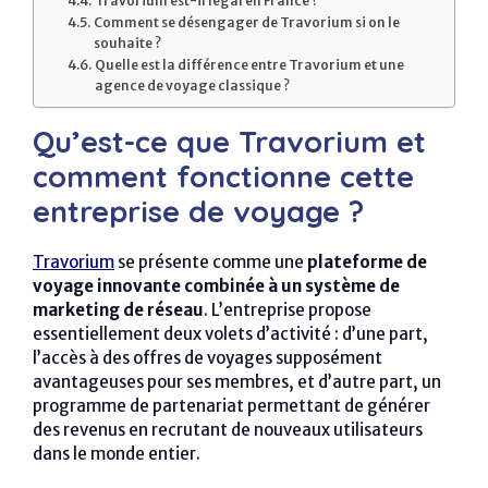
Travorium est-il légal en France ?
Comment se désengager de Travorium si on le
souhaite ?
Quelle est la différence entre Travorium et une
agence de voyage classique ?
Qu’est-ce que Travorium et
comment fonctionne cette
entreprise de voyage ?
Travorium
se présente comme une
plateforme de
voyage innovante combinée à un système de
marketing de réseau
. L’entreprise propose
essentiellement deux volets d’activité : d’une part,
l’accès à des offres de voyages supposément
avantageuses pour ses membres, et d’autre part, un
programme de partenariat permettant de générer
des revenus en recrutant de nouveaux utilisateurs
dans le monde entier.