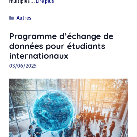
multiples …
Lire plus
Catégories
Autres
Programme d’échange de
données pour étudiants
internationaux
03/06/2025