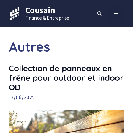
Aller
Cousain
au
MENU
contenu
Finance & Entreprise
Autres
Collection de panneaux en
frêne pour outdoor et indoor
OD
13/06/2025