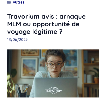
Catégories
Autres
Travorium avis : arnaque
MLM ou opportunité de
voyage légitime ?
13/06/2025