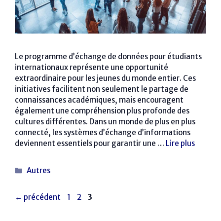
Le programme d’échange de données pour étudiants
internationaux représente une opportunité
extraordinaire pour les jeunes du monde entier. Ces
initiatives facilitent non seulement le partage de
connaissances académiques, mais encouragent
également une compréhension plus profonde des
cultures différentes. Dans un monde de plus en plus
connecté, les systèmes d’échange d’informations
deviennent essentiels pour garantir une …
Lire plus
Catégories
Autres
Page
Page
Page
←
précédent
1
2
3